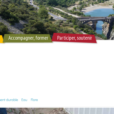
Accompagner, former
Participer, soutenir
ent durable
Eau
Flore