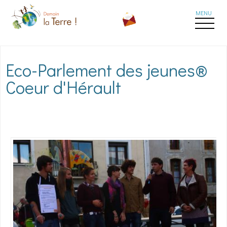
Aller au contenu principal
Eco-Parlement des jeunes®
Coeur d'Hérault