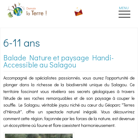
Aller au contenu principal
6-11 ans
Balade Nature et paysage Handi-
Accessible au Salagou
Accompagné de spécialistes passionnés, vous aurez l'opportunité de
plonger dans la richesse de la biodiversité unique du Salagou. Ce
territoire fascinant vous révélera ses secrets géologiques à travers
l'étude de ses roches remarquables et de son paysage à couper le
souffle. Le Salagou, véritable joyau niché au cœur du Géoparc "Terres
d'Hérault", offre un spectacle naturel inégalé. Vous découvrirez
comment cette région, façonnée par les forces de la nature, est devenue
un écosystème où faune et flore coexistent harmonieusement.