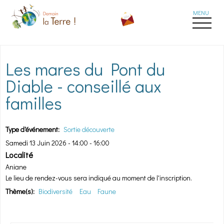
Aller au contenu principal
Les mares du Pont du
Diable - conseillé aux
familles
Type d'événement:
Sortie découverte
Samedi 13 Juin 2026 -
14:00
-
16:00
Localité
Aniane
Le lieu de rendez-vous sera indiqué au moment de l'inscription.
Thème(s):
Biodiversité
Eau
Faune