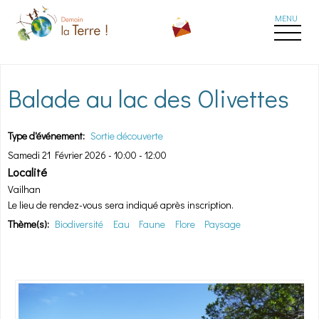
Aller au contenu principal
Balade au lac des Olivettes
Type d'événement:
Sortie découverte
Samedi 21 Février 2026 -
10:00
-
12:00
Localité
Vailhan
Le lieu de rendez-vous sera indiqué après inscription.
Thème(s):
Biodiversité
Eau
Faune
Flore
Paysage