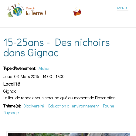
Aller au contenu principal
15-25ans - Des nichoirs
dans Gignac
Type d'événement:
Atelier
Jeudi 03 Mars 2016 -
14:00
-
17:00
Localité
Gignac
Le lieu de rendez-vous sera indiqué au moment de l'inscription.
Thème(s):
Biodiversité
Education à l'environnement
Faune
Paysage