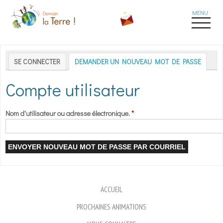
Aller au contenu principal
Onglets principaux
SE CONNECTER
DEMANDER UN NOUVEAU MOT DE PASSE
(ONGLE
Compte utilisateur
Nom d'utilisateur ou adresse électronique.
*
ACCUEIL
PROCHAINES ANIMATIONS