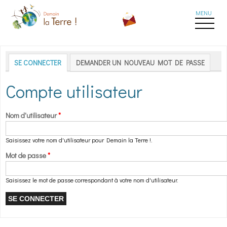
Aller au contenu principal
Onglets principaux
SE CONNECTER
(ONGLET ACTIF)
DEMANDER UN NOUVEAU MOT DE PASSE
Compte utilisateur
Nom d'utilisateur
*
Saisissez votre nom d'utilisateur pour Demain la Terre !.
Mot de passe
*
Saisissez le mot de passe correspondant à votre nom d'utilisateur.