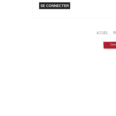
ACCUEIL
P
Dema
Formulaire de recherche