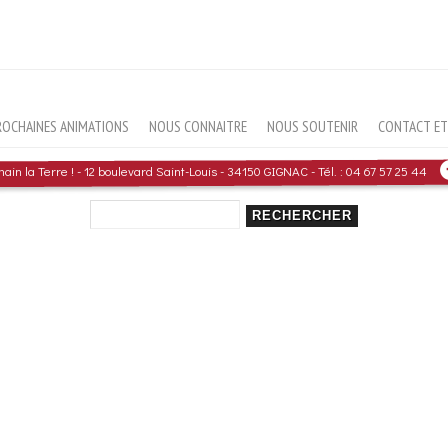
ROCHAINES ANIMATIONS
NOUS CONNAITRE
NOUS SOUTENIR
CONTACT ET 
in la Terre ! - 12 boulevard Saint-Louis - 34150 GIGNAC - Tél. : 04 67 57 25 44
Rechercher