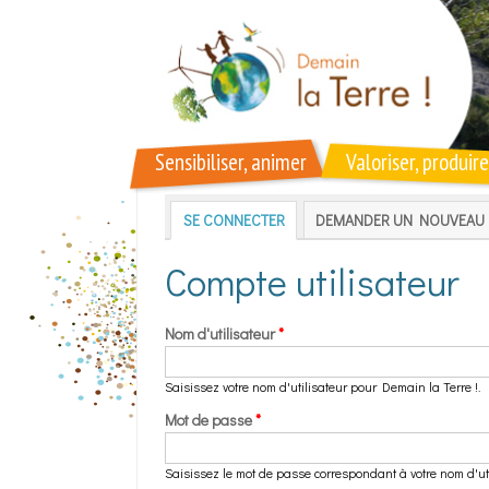
Aller au contenu principal
Sensibiliser, animer
Valoriser, produire
Onglets principaux
SE CONNECTER
(ONGLET ACTIF)
DEMANDER UN NOUVEAU 
Compte utilisateur
Nom d'utilisateur
*
Saisissez votre nom d'utilisateur pour Demain la Terre !.
Mot de passe
*
Saisissez le mot de passe correspondant à votre nom d'uti