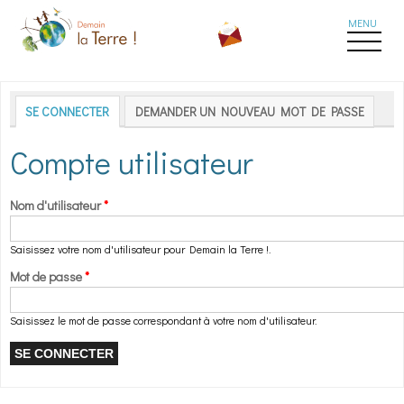
Aller au contenu principal
Onglets principaux
SE CONNECTER
(ONGLET ACTIF)
DEMANDER UN NOUVEAU MOT DE PASSE
Compte utilisateur
Nom d'utilisateur
*
Saisissez votre nom d'utilisateur pour Demain la Terre !.
Mot de passe
*
Saisissez le mot de passe correspondant à votre nom d'utilisateur.