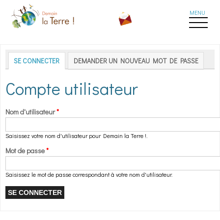
Aller au contenu principal
Onglets principaux
SE CONNECTER
(ONGLET ACTIF)
DEMANDER UN NOUVEAU MOT DE PASSE
Compte utilisateur
Nom d'utilisateur
*
Saisissez votre nom d'utilisateur pour Demain la Terre !.
Mot de passe
*
Saisissez le mot de passe correspondant à votre nom d'utilisateur.