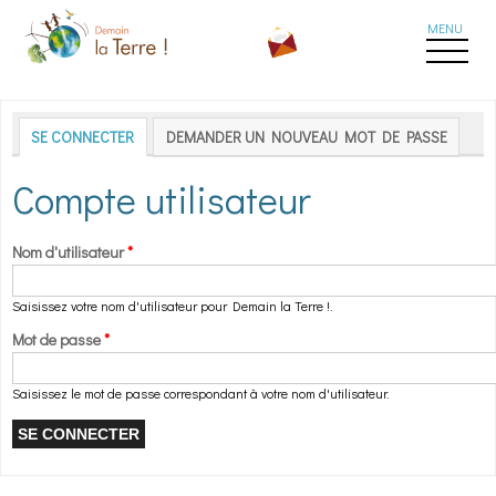
Aller au contenu principal
Onglets principaux
SE CONNECTER
(ONGLET ACTIF)
DEMANDER UN NOUVEAU MOT DE PASSE
Compte utilisateur
Nom d'utilisateur
*
Saisissez votre nom d'utilisateur pour Demain la Terre !.
Mot de passe
*
Saisissez le mot de passe correspondant à votre nom d'utilisateur.