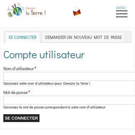
Aller au contenu principal
Onglets principaux
SE CONNECTER
(ONGLET ACTIF)
DEMANDER UN NOUVEAU MOT DE PASSE
Compte utilisateur
Nom d'utilisateur
*
Saisissez votre nom d'utilisateur pour Demain la Terre !.
Mot de passe
*
Saisissez le mot de passe correspondant à votre nom d'utilisateur.