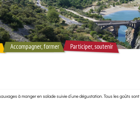
Accompagner, former
Participer, soutenir
sauvages à manger en salade suivie d’une dégustation. Tous les goûts sont 