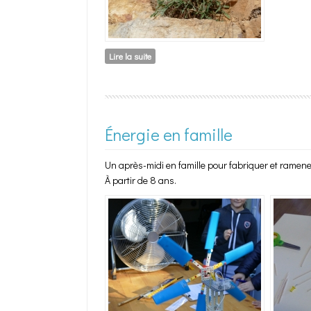
Lire la suite
de Salades sauvages
Énergie en famille
Un après-midi en famille pour fabriquer et ramener
À partir de 8 ans.