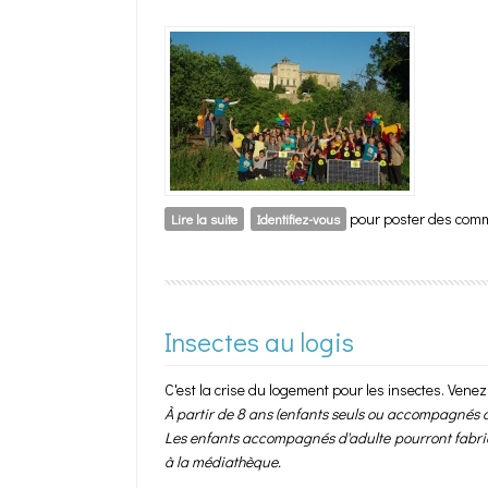
pour poster des com
Lire la suite
de Énergie citoyenne
Identifiez-vous
Insectes au logis
C'est la crise du logement pour les insectes. Venez
À partir de 8 ans (enfants seuls ou accompagnés 
Les enfants accompagnés d'adulte pourront fabrique
à la médiathèque.