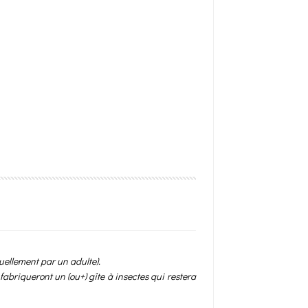
ellement par un adulte).
fabriqueront un (ou+) gîte à insectes qui restera