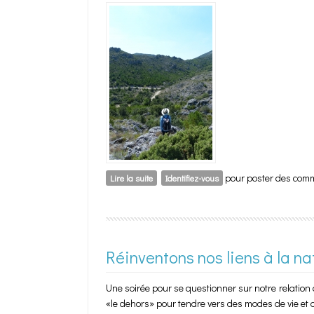
pour poster des com
Lire la suite
de Roc & Forêt
Identifiez-vous
Réinventons nos liens à la na
Une soirée pour se questionner sur notre relation à
«le dehors» pour tendre vers des modes de vie et 