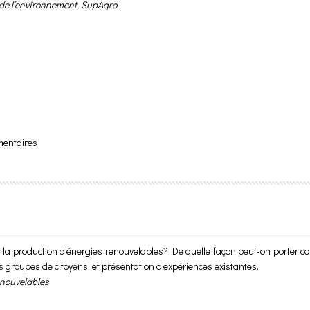
 de l’environnement, SupAgro
mentaires
 la production d’énergies renouvelables? De quelle façon peut-on porter co
groupes de citoyens, et présentation d’expériences existantes.
enouvelables