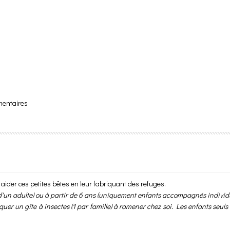
mentaires
 aider ces petites bêtes en leur fabriquant des refuges.
d'un adulte) ou à partir de 6 ans (uniquement enfants accompagnés individu
r un gîte à insectes (1 par famille) à ramener chez soi. Les enfants seuls 