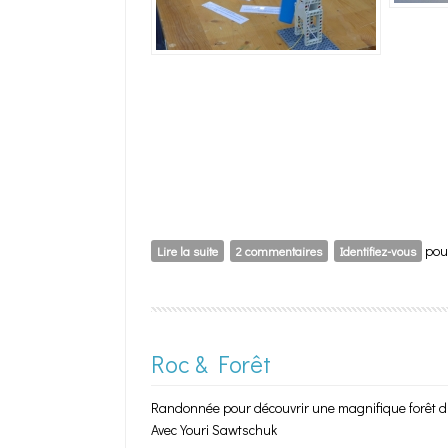
pour
Lire la suite
de Énergie en famille
2 commentaires
Identifiez-vous
Roc & Forêt
Randonnée pour découvrir une magnifique forêt d’in
Avec Youri Sawtschuk