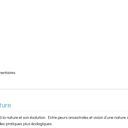
mentaires
ture
 la nature et son évolution. Entre peurs ancestrales et vision d’une nature s
des pratiques plus écologiques.