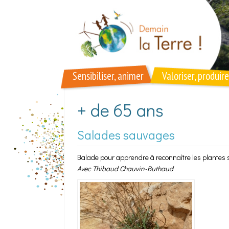
Aller au contenu principal
Sensibiliser, animer
Valoriser, produire
+ de 65 ans
Salades sauvages
Balade pour apprendre à reconnaître les plantes 
Avec Thibaud Chauvin-Buthaud