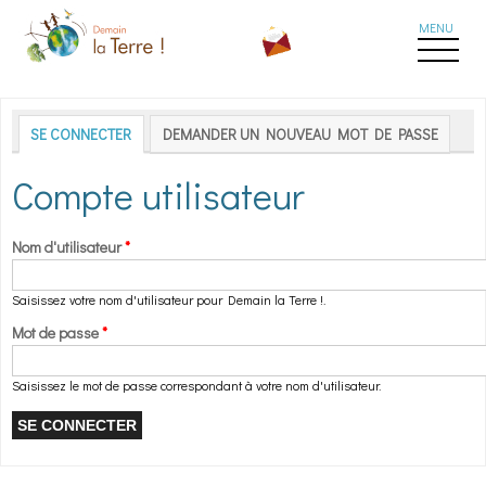
Aller au contenu principal
Onglets principaux
SE CONNECTER
(ONGLET ACTIF)
DEMANDER UN NOUVEAU MOT DE PASSE
Compte utilisateur
Nom d'utilisateur
*
Saisissez votre nom d'utilisateur pour Demain la Terre !.
Mot de passe
*
Saisissez le mot de passe correspondant à votre nom d'utilisateur.