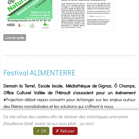
Lire la suite
de Nature propre
Festival ALIMENTERRE
Demain la Terre!, Escale locale, Médiathèque de Gignac, Ô Champs,
Office Culturel Vallée de l’Hérault s'associent pour un événement
«
Projection-débat-repas-concert» pour échanger sur les enjeux autour
des filières mondialisées et les solutions qui s'offrent à nous.
Accueil à partir de 17h.
Ce site utilise des cookies afin de réaliser des statistiques anonymes
d'audience (bref, savoir ce qui vous plaît... ou non)
OK
Refuser