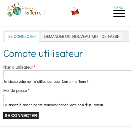
Aller au contenu principal
Onglets principaux
SE CONNECTER
(ONGLET ACTIF)
DEMANDER UN NOUVEAU MOT DE PASSE
Compte utilisateur
Nom d'utilisateur
*
Saisissez votre nom d'utilisateur pour Demain la Terre !.
Mot de passe
*
Saisissez le mot de passe correspondant à votre nom d'utilisateur.