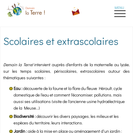
Aller au contenu principal
Scolaires et extrascolaires
Demain la Terre!
intervient auprès d'enfants de la maternelle au lycée,
sur les temps scolaires, périscolaires, extrascolaires autour des
thématiques suivantes :
Eau :
découverte de la faune et la flore du fleuve Hérault, cycle
domestique de l'eau et comment l'économiser, pollutions, mais
aussi ses utilisations (visite de l'ancienne usine hydroélectrique
de la Meuse...)
Biodiversité :
découvrir les divers paysages, les milieux et les
espèces du territoire, leurs interactions.
Jardin :
aide à la mise en place ou aménagement d'un jardin :