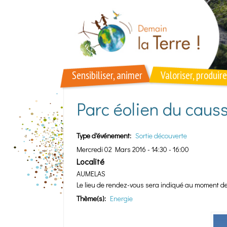
Aller au contenu principal
Sensibiliser, animer
Valoriser, produire
Parc éolien du caus
Type d'événement:
Sortie découverte
Mercredi 02 Mars 2016 -
14:30
-
16:00
Localité
AUMELAS
Le lieu de rendez-vous sera indiqué au moment de l
Thème(s):
Energie