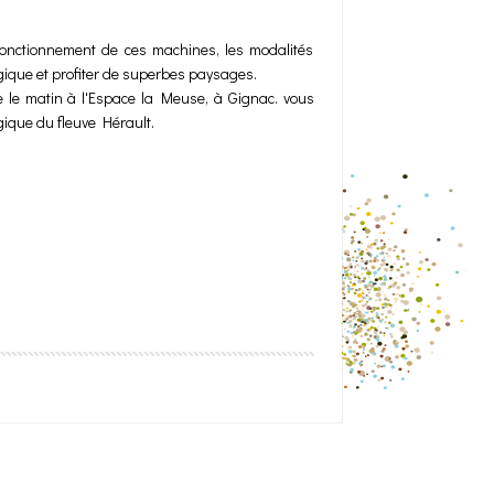
fonctionnement de ces machines, les modalités
ogique et profiter de superbes paysages.
ée le matin à l'Espace la Meuse, à Gignac. vous
ogique du fleuve Hérault.