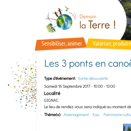
Aller au contenu principal
Sensibiliser, animer
Valoriser, produire
Les 3 ponts en cano
Type d'événement:
Sortie découverte
Samedi 16 Septembre 2017 -
10:00
-
13:00
Localité
GIGNAC
Le lieu de rendez-vous sera indiqué au moment de l
Thème(s):
Aménagement
Eau
Patrimoine cultu