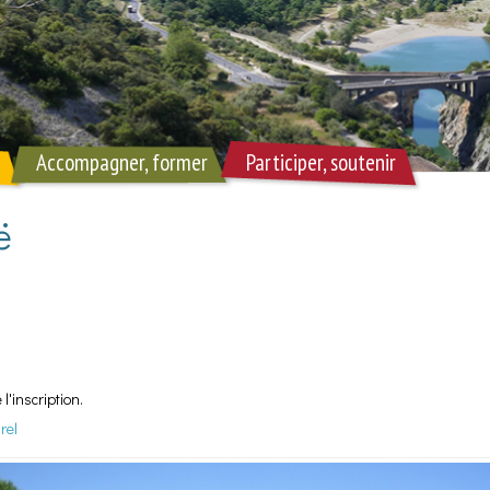
Accompagner, former
Participer, soutenir
ë
'inscription.
rel