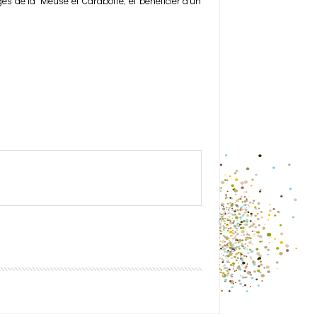
ges de la Meuse et Carabotte, et bénéficier d’un