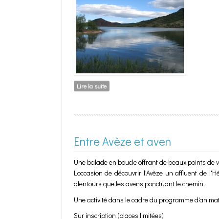
Lire la suite
de Paysage du Salagou
Entre Avèze et aven
Une balade en boucle offrant de beaux points de vu
L'occasion de découvrir l'Avèze un affluent de l'
alentours que les avens ponctuant le chemin.
Une activité dans le cadre du programme d'animat
Sur inscription (places limitées)