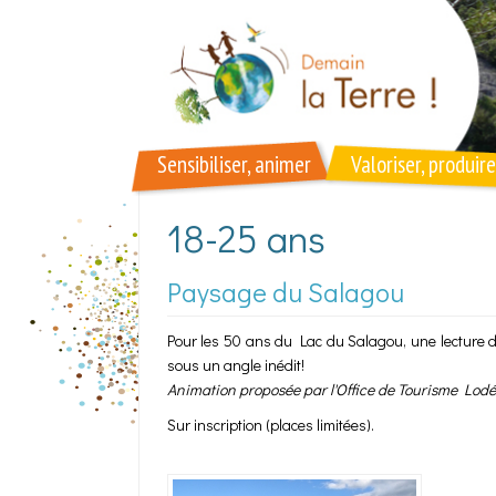
Aller au contenu principal
Sensibiliser, animer
Valoriser, produire
18-25 ans
Paysage du Salagou
Pour les 50 ans du Lac du Salagou, une lecture de p
sous un angle inédit!
Animation proposée par l'Office de Tourisme Lodé
Sur inscription (places limitées).