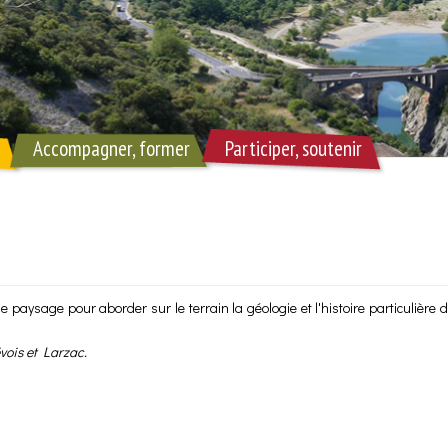
Accompagner, former
Participer, soutenir
aysage pour aborder sur le terrain la géologie et l'histoire particulière de 
vois et Larzac.