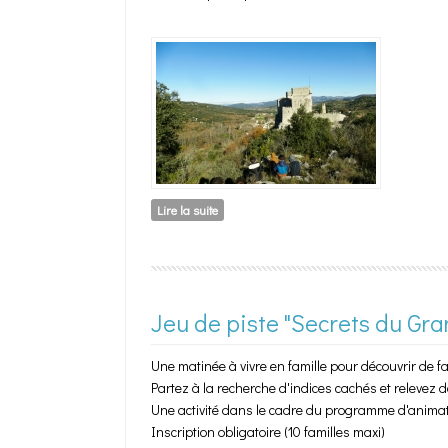
Lire la suite
de Entre Avèze et aven
Jeu de piste "Secrets du Gra
Une matinée à vivre en famille pour découvrir de faç
Partez à la recherche d'indices cachés et relevez d
Une activité dans le cadre du programme d'animat
Inscription obligatoire (10 familles maxi)