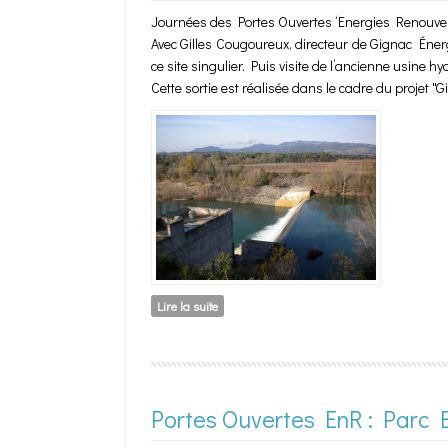
Journées des Portes Ouvertes ‘Energies Renouvel
Avec Gilles Cougoureux, directeur de Gignac Énergi
ce site singulier. Puis visite de l’ancienne usine hy
Cette sortie est réalisée dans le cadre du projet "
Lire la suite
de Portes Ouvertes EnR : Barrage de la 
Portes Ouvertes EnR : Parc 