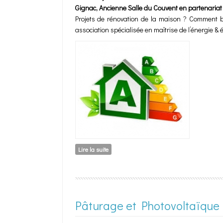
Gignac, Ancienne Salle du Couvent en partenariat
Projets de rénovation de la maison ? Comment bo
association spécialisée en maîtrise de l’énergie &
Lire la suite
de Rénovation Energétique de l’Habitat : Q
Pâturage et Photovoltaïque