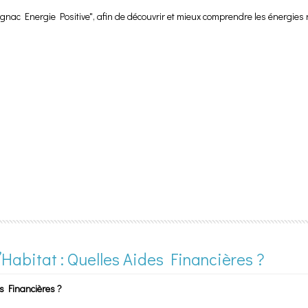
Gignac Energie Positive", afin de découvrir et mieux comprendre les énergies r
Habitat : Quelles Aides Financières ?
es Financières ?