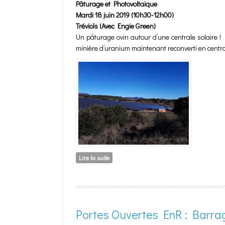
Pâturage et Photovoltaïque
Mardi 18 juin 2019 (10h30-12h00)
Tréviols (Avec Engie Green)
Un pâturage ovin autour d’une centrale solaire ! 
minière d’uranium maintenant reconverti en centrale
Lire la suite
de Pâturage et Photovoltaïque
Portes Ouvertes EnR : Barr