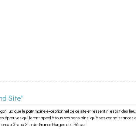
nd Site"
on ludique le patrimoine exceptionnel de ce site et ressentir l'esprit des lieu
es épreuves qui feront appel à tous vos sens ainsi qu'à vos connaissances et 
ion du Grand Site de France Gorges de l'Hérault