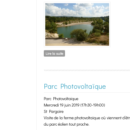
Lire la suite
de Jeu de piste "Secrets du Grand Site"
Parc Photovoltaïque
Parc Photovoltaïque
Mercredi 19 juin 2019 (17h30-19h00)
St Pargoire
Visite de la ferme photovoltaïque où viennent d’ê
du parc éolien tout proche.