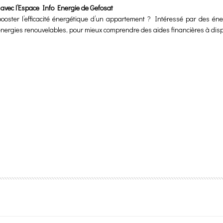
 avec l’Espace Info Energie de Gefosat
oster l’efficacité énergétique d’un appartement ? Intéressé par des én
 énergies renouvelables, pour mieux comprendre des aides financières à dispo
uelles Aides Financières ?