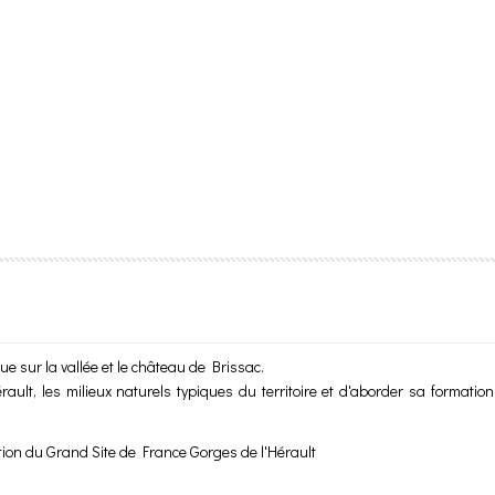
e sur la vallée et le château de Brissac.
Hérault, les milieux naturels typiques du territoire et d'aborder sa forma
ion du Grand Site de France Gorges de l'Hérault