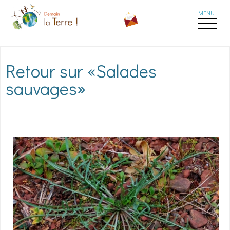
Aller au contenu principal
Retour sur «Salades
sauvages»