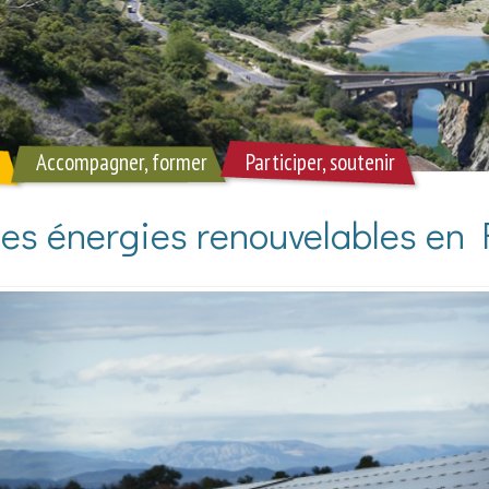
Accompagner, former
Participer, soutenir
 des énergies renouvelables en