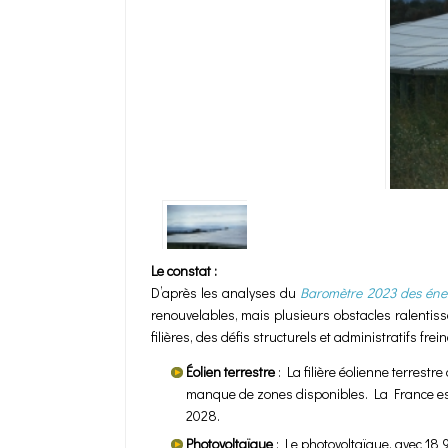
Le constat :
D’après les analyses du
Baromètre 2023 des éne
renouvelables, mais plusieurs obstacles ralentis
filières, des défis structurels et administratifs frei
Éolien terrestre
: La filière éolienne terrestr
manque de zones disponibles. La France est a
2028.
Photovoltaïque
: Le photovoltaïque, avec 18 