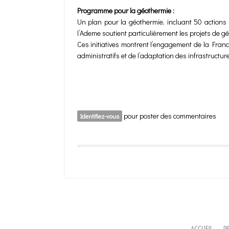
Programme pour la géothermie :
Un plan pour la géothermie, incluant 50 actions 
l’Ademe soutient particulièrement les projets de 
Ces initiatives montrent l’engagement de la Fran
administratifs et de l’adaptation des infrastructur
pour poster des commentaires
Identifiez-vous
ACCUEIL
P