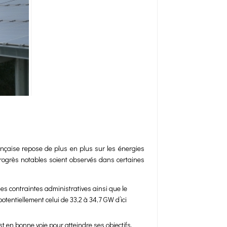
rançaise repose de plus en plus sur les énergies
progrès notables soient observés dans certaines
des contraintes administratives ainsi que le
tentiellement celui de 33,2 à 34,7 GW d’ici
 en bonne voie pour atteindre ses objectifs.