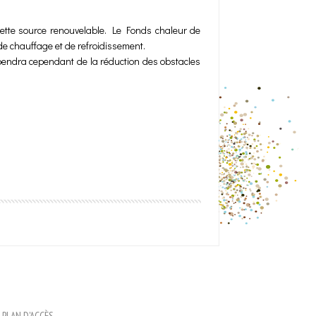
 cette source renouvelable. Le Fonds chaleur de
de chauffage et de refroidissement.
épendra cependant de la réduction des obstacles
PLAN D'ACCÈS