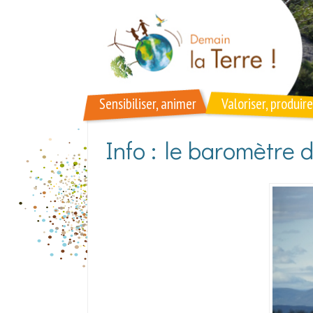
Aller au contenu principal
Sensibiliser, animer
Valoriser, produire
Info : le baromètre