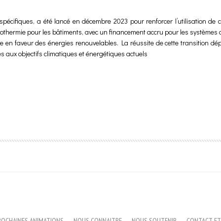
spécifiques, a été lancé en décembre 2023 pour renforcer l’utilisation de
géothermie pour les bâtiments, avec un financement accru pour les systèmes 
ce en faveur des énergies renouvelables. La réussite de cette transition d
es aux objectifs climatiques et énergétiques actuels
ROCHAINES ANIMATIONS
NOUS CONNAITRE
NOUS SOUTENIR
CONTACT ET 