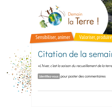
Aller au contenu principal
Sensibiliser, animer
Valoriser, produire
Citation de la sema
«L’hiver, c’est la saison du recueillement de la te
pour poster des commentaires
Identifiez-vous