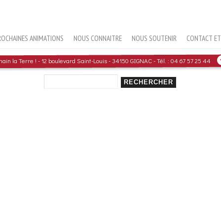
ROCHAINES ANIMATIONS
NOUS CONNAITRE
NOUS SOUTENIR
CONTACT ET 
in la Terre ! - 12 boulevard Saint-Louis - 34150 GIGNAC - Tél. : 04 67 57 25 44
Rechercher