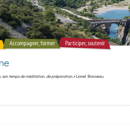
Accompagner, former
Participer, soutenir
ine
rre, son temps de méditation, de préparation.»
Lionel Boisseau