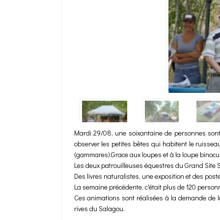
Mardi 29/08, une soixantaine de personnes sont v
observer les petites bêtes qui habitent le ruissea
(gammares).Grace aux loupes et à la loupe binoculai
Les deux patrouilleuses équestres du Grand Site S
Des livres naturalistes, une exposition et des poste
La semaine précédente, c'était plus de 120 personne
Ces animations sont réalisées à la demande de l
rives du Salagou.