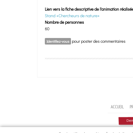
Lien vers la fiche descriptive de l'animation réalisé
Stand «Chercheurs de nature»
Nombre de personnes
60
pour poster des commentaires
Identifiez-vous
ACCUEIL
P
Dema