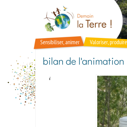
Aller au contenu principal
Sensibiliser, animer
Valoriser, produire
bilan de l'animatio