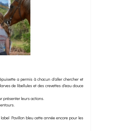
épuisette a permis à chacun d'aller chercher et
larves de libellules et des crevettes d'eau douce
 présenter leurs actions.
lentours.
abel Pavillon bleu cette année encore pour les