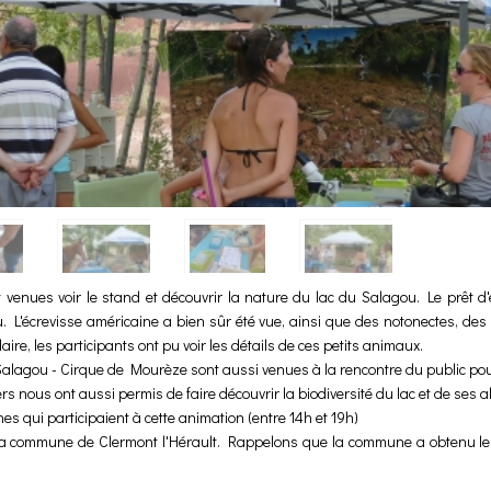
enues voir le stand et découvrir la nature du lac du Salagou. Le prêt d'
u. L'écrevisse américaine a bien sûr été vue, ainsi que des notonectes, des 
re, les participants ont pu voir les détails de ces petits animaux.
alagou - Cirque de Mourèze sont aussi venues à la rencontre du public pour
rs nous ont aussi permis de faire découvrir la biodiversité du lac et de ses a
s qui participaient à cette animation (entre 14h et 19h)
a commune de Clermont l'Hérault. Rappelons que la commune a obtenu le l