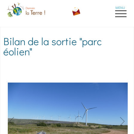
Aller au contenu principal
Bilan de la sortie "parc
éolien"