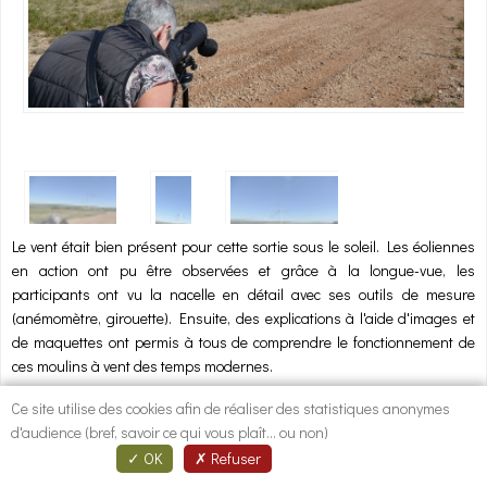
1
/
3
Le vent était bien présent pour cette sortie sous le soleil. Les éoliennes
en action ont pu être observées et grâce à la longue-vue, les
participants ont vu la nacelle en détail avec ses outils de mesure
(anémomètre, girouette). Ensuite, des explications à l'aide d'images et
de maquettes ont permis à tous de comprendre le fonctionnement de
ces moulins à vent des temps modernes.
Ce site utilise des cookies afin de réaliser des statistiques anonymes
d'audience (bref, savoir ce qui vous plaît... ou non)
Lien vers la fiche descriptive de l'animation réalisée
OK
Refuser
Parc éolien