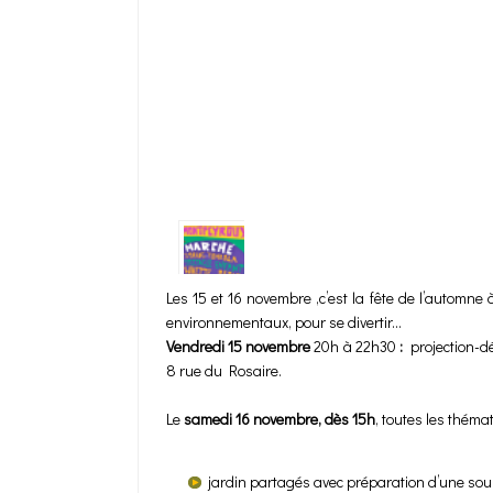
Les 15 et 16 novembre ,c’est la fête de l’automne
environnementaux, pour se divertir...
Vendredi 15 novembre
20h à 22h30
:
projection-d
8 rue du Rosaire.
Le
samedi 16 novembre,
dès 15h
, toutes les thém
jardin partagés avec préparation d’une sou