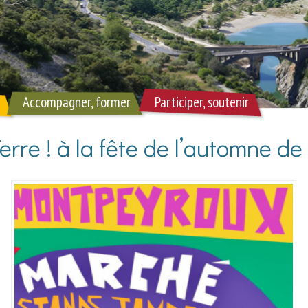
Accompagner, former
Participer, soutenir
erre ! à la fête de l’automne 