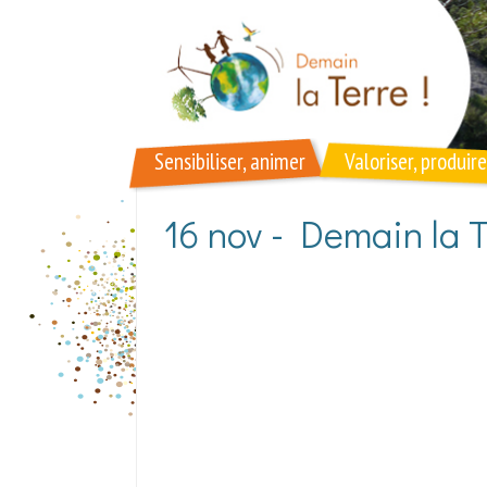
Aller au contenu principal
Sensibiliser, animer
Valoriser, produire
16 nov - Demain la T