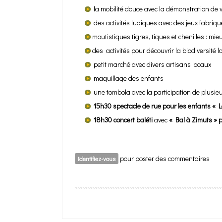
la mobilité douce avec la démonstration de v
des activités ludiques avec des jeux fabriqu
moutistiques tigres, tiques et chenilles : mi
des activités pour découvrir la biodiversité
petit marché avec divers artisans locaux
maquillage des enfants
une tombola avec la participation de plusi
15h30 spectacle de rue pour les enfants « 
18h30
concert baléti
avec
« Bal à Zimuts » p
pour poster des commentaires
Identifiez-vous