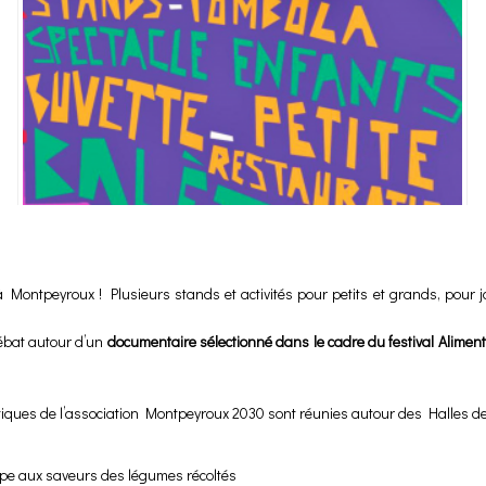
 à Montpeyroux ! Plusieurs stands et activités pour petits et grands, pour j
ébat autour d’un
documentaire sélectionné dans le cadre du festival Aliment
atiques de l’association Montpeyroux 2030 sont réunies autour des Halles de
pe aux saveurs des légumes récoltés