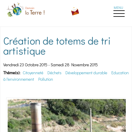
Aller au contenu principal
Création de totems de tri
artistique
Vendredi 23 Octobre 2015
-
Samedi 28 Novembre 2015
Thème(s):
Citoyenneté
Déchets
Développement durable
Education
à l'environnement
Pollution