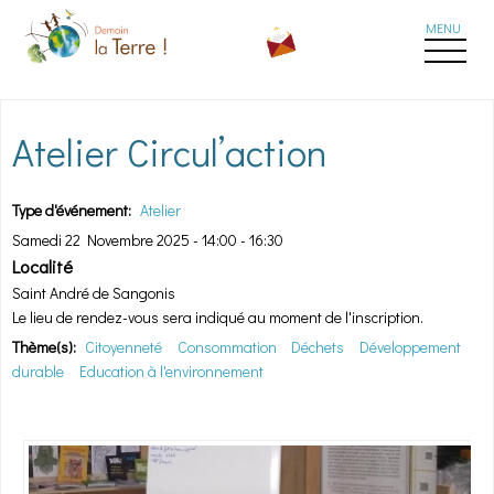
Aller au contenu principal
Atelier Circul’action
Type d'événement:
Atelier
Samedi 22 Novembre 2025 -
14:00
-
16:30
Localité
Saint André de Sangonis
Le lieu de rendez-vous sera indiqué au moment de l'inscription.
Thème(s):
Citoyenneté
Consommation
Déchets
Développement
durable
Education à l'environnement