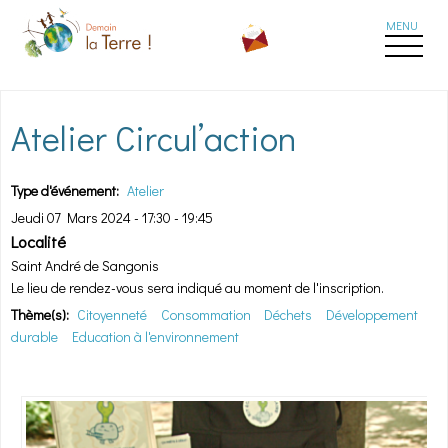
Aller au contenu principal
Atelier Circul’action
Type d'événement:
Atelier
Jeudi 07 Mars 2024 -
17:30
-
19:45
Localité
Saint André de Sangonis
Le lieu de rendez-vous sera indiqué au moment de l'inscription.
Thème(s):
Citoyenneté
Consommation
Déchets
Développement
durable
Education à l'environnement