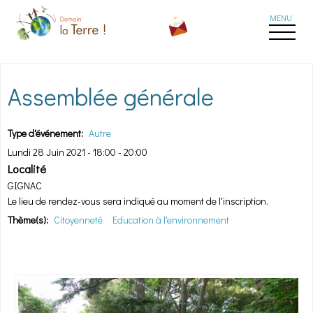
Aller au contenu principal
Assemblée générale
Type d'événement:
Autre
Lundi 28 Juin 2021 -
18:00
-
20:00
Localité
GIGNAC
Le lieu de rendez-vous sera indiqué au moment de l'inscription.
Thème(s):
Citoyenneté
Education à l'environnement