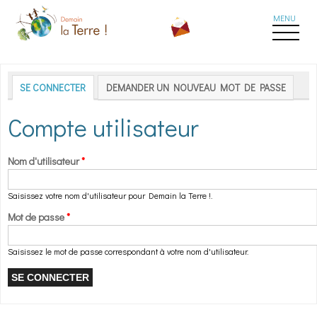
Aller au contenu principal
Onglets principaux
SE CONNECTER
(ONGLET ACTIF)
DEMANDER UN NOUVEAU MOT DE PASSE
Compte utilisateur
Nom d'utilisateur
*
Saisissez votre nom d'utilisateur pour Demain la Terre !.
Mot de passe
*
Saisissez le mot de passe correspondant à votre nom d'utilisateur.