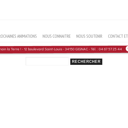
ROCHAINES ANIMATIONS
NOUS CONNAITRE
NOUS SOUTENIR
CONTACT ET 
in la Terre ! - 12 boulevard Saint-Louis - 34150 GIGNAC - Tél. : 04 67 57 25 44
Rechercher