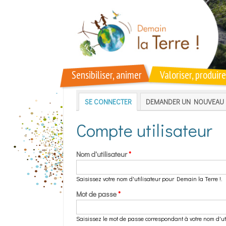
Aller au contenu principal
Sensibiliser, animer
Valoriser, produire
Onglets principaux
SE CONNECTER
(ONGLET ACTIF)
DEMANDER UN NOUVEAU 
Compte utilisateur
Nom d'utilisateur
*
Saisissez votre nom d'utilisateur pour Demain la Terre !.
Mot de passe
*
Saisissez le mot de passe correspondant à votre nom d'uti