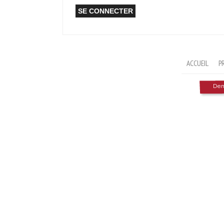
ACCUEIL
P
Dema
Formulaire de recherche