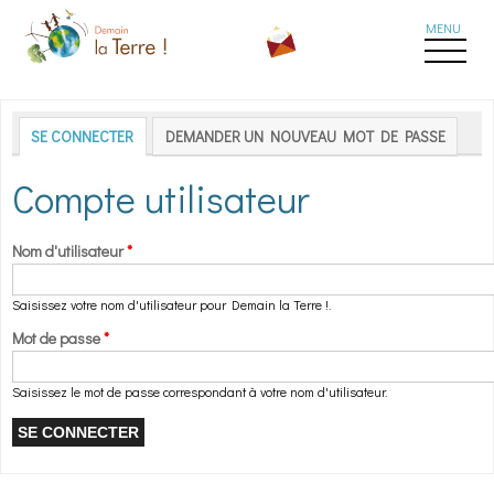
Aller au contenu principal
Onglets principaux
SE CONNECTER
(ONGLET ACTIF)
DEMANDER UN NOUVEAU MOT DE PASSE
Compte utilisateur
Nom d'utilisateur
*
Saisissez votre nom d'utilisateur pour Demain la Terre !.
Mot de passe
*
Saisissez le mot de passe correspondant à votre nom d'utilisateur.