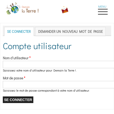
Aller au contenu principal
Onglets principaux
SE CONNECTER
(ONGLET ACTIF)
DEMANDER UN NOUVEAU MOT DE PASSE
Compte utilisateur
Nom d'utilisateur
*
Saisissez votre nom d'utilisateur pour Demain la Terre !.
Mot de passe
*
Saisissez le mot de passe correspondant à votre nom d'utilisateur.