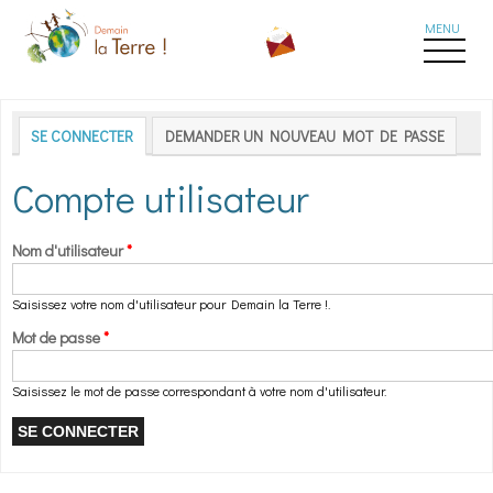
Aller au contenu principal
Onglets principaux
SE CONNECTER
(ONGLET ACTIF)
DEMANDER UN NOUVEAU MOT DE PASSE
Compte utilisateur
Nom d'utilisateur
*
Saisissez votre nom d'utilisateur pour Demain la Terre !.
Mot de passe
*
Saisissez le mot de passe correspondant à votre nom d'utilisateur.