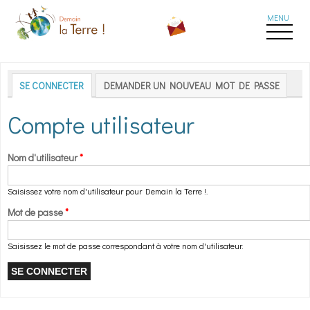
Aller au contenu principal
Onglets principaux
SE CONNECTER
(ONGLET ACTIF)
DEMANDER UN NOUVEAU MOT DE PASSE
Compte utilisateur
Nom d'utilisateur
*
Saisissez votre nom d'utilisateur pour Demain la Terre !.
Mot de passe
*
Saisissez le mot de passe correspondant à votre nom d'utilisateur.