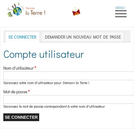
Aller au contenu principal
Onglets principaux
SE CONNECTER
(ONGLET ACTIF)
DEMANDER UN NOUVEAU MOT DE PASSE
Compte utilisateur
Nom d'utilisateur
*
Saisissez votre nom d'utilisateur pour Demain la Terre !.
Mot de passe
*
Saisissez le mot de passe correspondant à votre nom d'utilisateur.