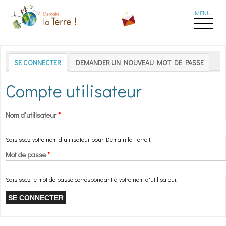
Aller au contenu principal
Onglets principaux
SE CONNECTER
(ONGLET ACTIF)
DEMANDER UN NOUVEAU MOT DE PASSE
Compte utilisateur
Nom d'utilisateur
*
Saisissez votre nom d'utilisateur pour Demain la Terre !.
Mot de passe
*
Saisissez le mot de passe correspondant à votre nom d'utilisateur.