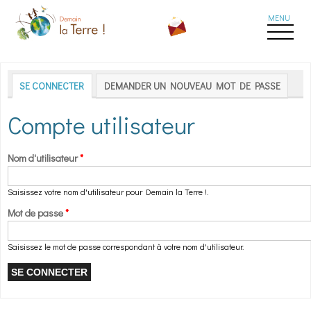
Aller au contenu principal
Onglets principaux
SE CONNECTER
(ONGLET ACTIF)
DEMANDER UN NOUVEAU MOT DE PASSE
Compte utilisateur
Nom d'utilisateur
*
Saisissez votre nom d'utilisateur pour Demain la Terre !.
Mot de passe
*
Saisissez le mot de passe correspondant à votre nom d'utilisateur.