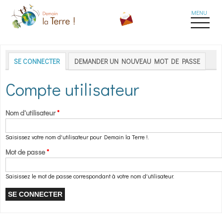
Aller au contenu principal
Onglets principaux
SE CONNECTER
(ONGLET ACTIF)
DEMANDER UN NOUVEAU MOT DE PASSE
Compte utilisateur
Nom d'utilisateur
*
Saisissez votre nom d'utilisateur pour Demain la Terre !.
Mot de passe
*
Saisissez le mot de passe correspondant à votre nom d'utilisateur.